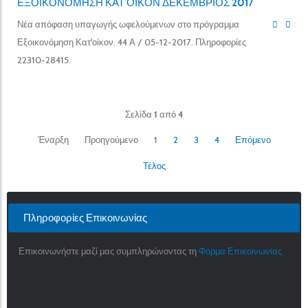
ΕΞΟΙΚΟΝΟΜΗΣΗ ΚΑΤ’ΟΙΚΟΝ ΔΕΚΕΜΒΡΙΟΣ 2017
Νέα απόφαση υπαγωγής ωφελούμενων στο πρόγραμμα
Εξοικονόμηση Κατ'οίκον. 44 Α / 05-12-2017. Πληροφορίες
22310-28415.
Σελίδα 1 από 4
Έναρξη
Προηγούμενο
1
2
3
4
Επόμενο
Τέλος
Πληροφορίες Επικοινωνίας
Επικοινωνήστε μαζί μας συμπληρώνοντας τη
Φόρμα Επικοινωνίας