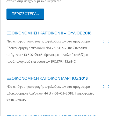
οποίες συμμετέχουν με ίδια κεφάλαια.
ΠΕΡΙΣΣΌΤΕΡΑ...
ΕΞΟΙΚΟΝΟΜΗΣΗ ΚΑΤ’ΟΙΚΟΝ ΙΙ – ΙΟΥΛΙΟΣ 2018
Νέα απόφαση υπαγωγής ωφελούμενων στο πρόγραμμα
Εξοικονόμηση Κατ'οίκονΙΙ Νο1 / 19-07-2018.Συνολικά
υπάγονται: 13.502 Ωφελούμενοι, με συνολικό επιλέξιμο
προϋπολογισμό επενδύσεων 190.179.493,69 €
ΕΞΟΙΚΟΝΟΜΗΣΗ ΚΑΤ’ΟΙΚΟΝ ΜΑΡΤΙΟΣ 2018
Νέα απόφαση υπαγωγής ωφελούμενων στο πρόγραμμα
Εξοικονόμηση Κατ'οίκον. 44 Β / 06-03-2018. Πληροφορίες
22310-28415.