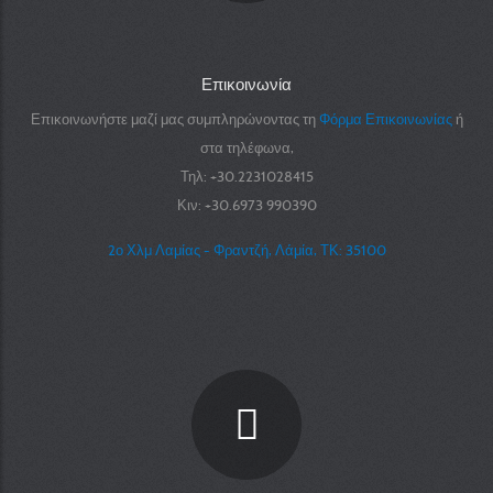
Επικοινωνία
Επικοινωνήστε μαζί μας συμπληρώνοντας τη
Φόρμα Επικοινωνίας
ή
στα τηλέφωνα,
Τηλ: +30.2231028415
Κιν: +30.6973 990390
2ο Χλμ Λαμίας - Φραντζή, Λάμία, ΤΚ: 35100