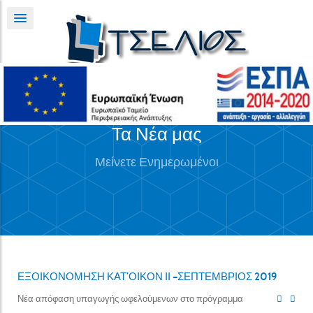
Τα Νέα μας
Μείνετε Ενημερωμένοι
ΕΞΟΙΚΟΝΟΜΗΣΗ ΚΑΤ’ΟΙΚΟΝ ΙΙ –ΣΕΠΤΕΜΒΡΙΟΣ 2019
Νέα απόφαση υπαγωγής ωφελούμενων στο πρόγραμμα