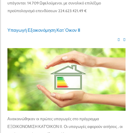
υπάγονται: 14.709 Ωφελούμενοι, με συνολικό επιλέξιμο
προϋπολογισμό επενδύσεων 224.623.421,49 €
Υπαγωγή Εξοικονόμηση Κατ΄Οικον II
Ανακοινώθηκαν οι πρώτες υπαγωγές στο πρόγραμμα
ΕΞΟΙΚΟΝΟΜΙΣΗ ΚΑΤ'ΟΙΚΟΝ ΙΙ. Οι υπαγωγές αφορούν αιτήσεις , οι