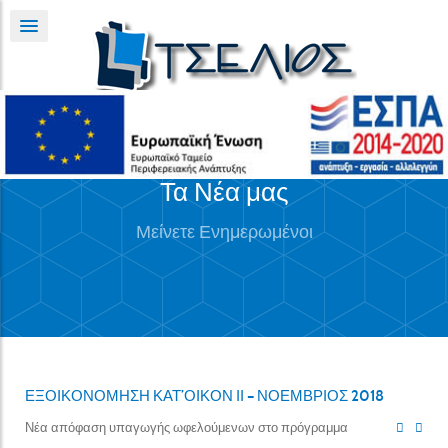
Τα Νέα μας
Μείνετε Ενημερωμένοι
ΕΞΟΙΚΟΝΟΜΗΣΗ ΚΑΤ’ΟΙΚΟΝ ΙΙ – ΝΟΕΜΒΡΙΟΣ 2018
Νέα απόφαση υπαγωγής ωφελούμενων στο πρόγραμμα