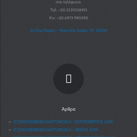
στα τηλέφωνα,
Τηλ: +30.2231028415
Κιν: +30.6973 990390
2ο Χλμ Λαμίας - Φραντζή, Λάμία, ΤΚ: 35100
Άρθρα
ΕΞΟΙΚΟΝΟΜΗΣΗ ΚΑΤ’ΟΙΚΟΝ ΙΙ –ΣΕΠΤΕΜΒΡΙΟΣ 2019
ΕΞΟΙΚΟΝΟΜΗΣΗ ΚΑΤ’ΟΙΚΟΝ ΙΙ – ΜΑΪΟΣ 2019