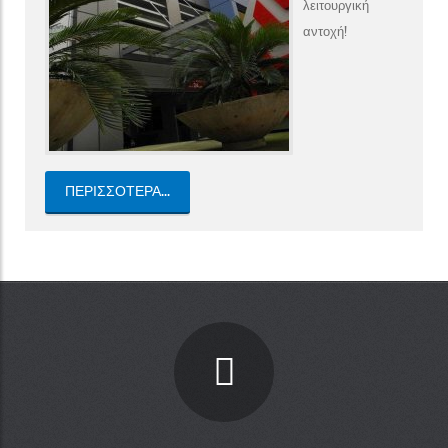
λειτουργική
αντοχή!
ΠΕΡΙΣΣΌΤΕΡΑ...