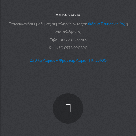
Επικοινωνία
Επικοινωνήστε μαζί μας συμπληρώνοντας τη
Φόρμα Επικοινωνίας
ή
στα τηλέφωνα,
Τηλ: +30.2231028415
Κιν: +30.6973 990390
2ο Χλμ Λαμίας - Φραντζή, Λάμία, ΤΚ: 35100