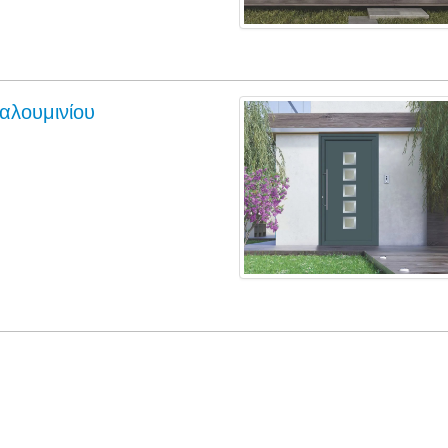
αλουμινίου