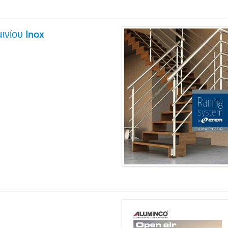
ινίου Inox