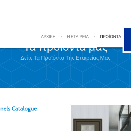
ΑΡΧΙΚΗ
Η ΕΤΑΙΡΕΙΑ
ΠΡΟΪΌΝΤΑ
Τα προϊόντα μας
Δείτε Τα Προϊόντα Της Εταιρείας Μας
nels Catalogue