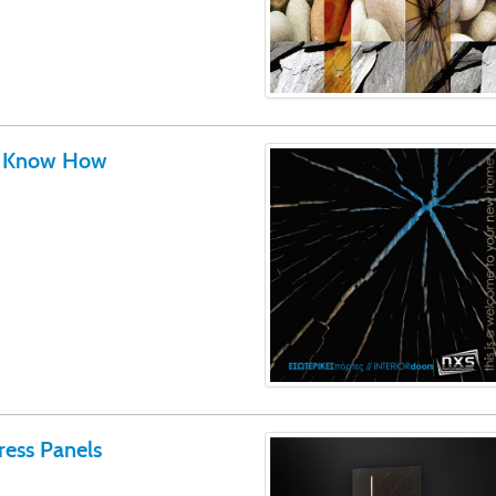
- Know How
ess Panels